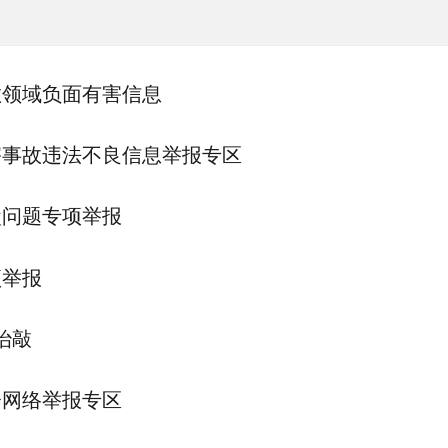
教领域负面有害信息
害事故违法不良信息举报专区
盒问题专项举报
项举报
治敲
会网络举报专区