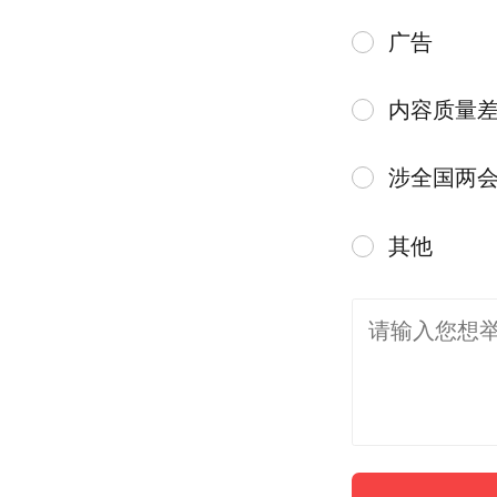
广告
内容质量
涉全国两
其他