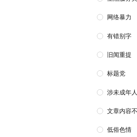
网络暴力
有错别字
旧闻重提
标题党
涉未成年
文章内容
低俗色情