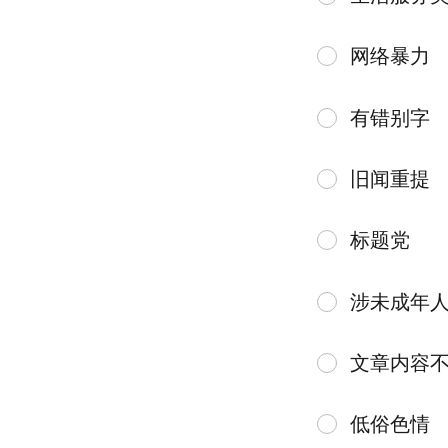
网络暴力
有错别字
旧闻重提
标题党
涉未成年
文章内容
低俗色情