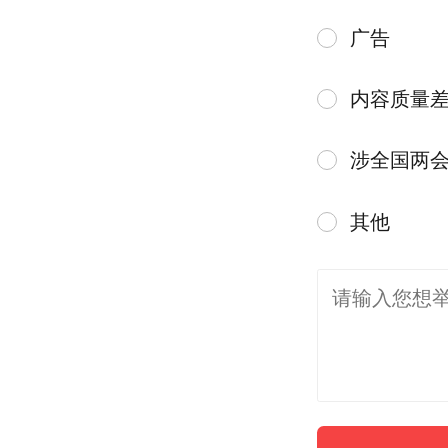
广告
内容质量
涉全国两
其他