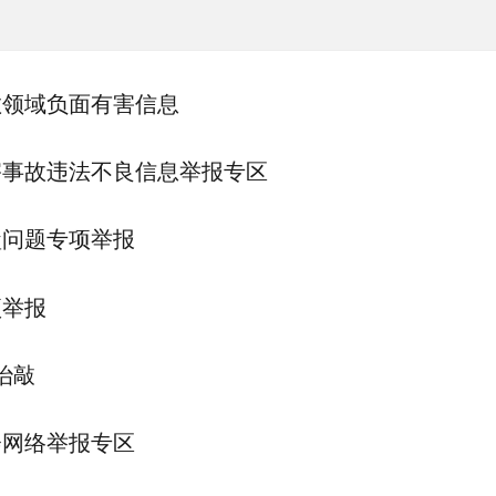
教领域负面有害信息
害事故违法不良信息举报专区
盒问题专项举报
项举报
治敲
会网络举报专区