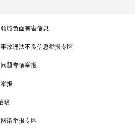
教领域负面有害信息
害事故违法不良信息举报专区
盒问题专项举报
项举报
治敲
会网络举报专区