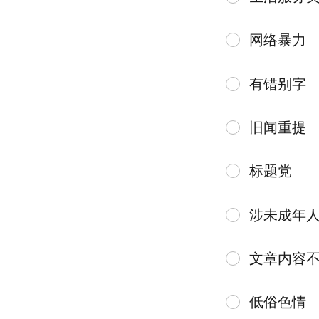
网络暴力
有错别字
旧闻重提
标题党
涉未成年
文章内容
低俗色情