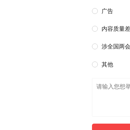
广告
内容质量
涉全国两
其他