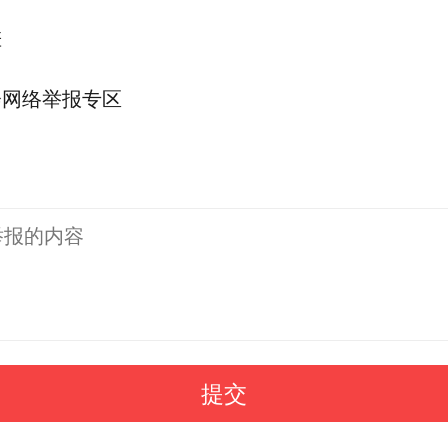
差
会网络举报专区
提交