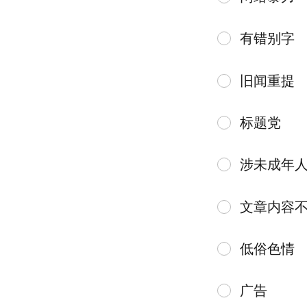
有错别字
旧闻重提
标题党
涉未成年
文章内容
低俗色情
广告