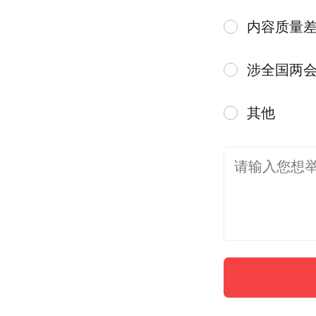
内容质量
涉全国两
其他