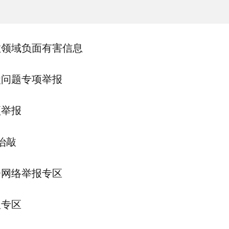
教领域负面有害信息
盒问题专项举报
项举报
治敲
会网络举报专区
报专区