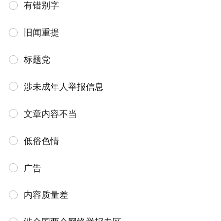
有错别字
旧闻重提
标题党
涉未成年人举报信息
文章内容不当
低俗色情
广告
内容质量差