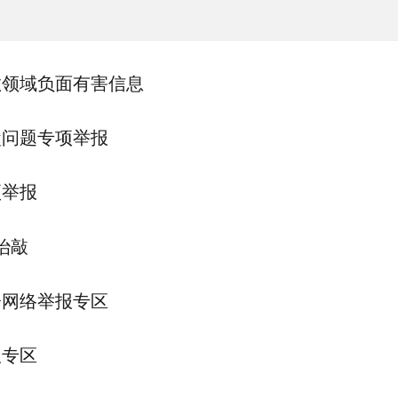
教领域负面有害信息
盒问题专项举报
项举报
治敲
会网络举报专区
报专区