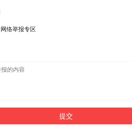
差
会网络举报专区
提交