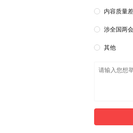
内容质量
涉全国两
其他