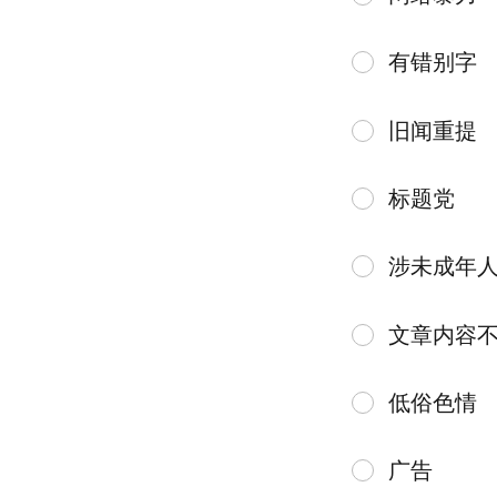
有错别字
旧闻重提
标题党
涉未成年
文章内容
低俗色情
广告