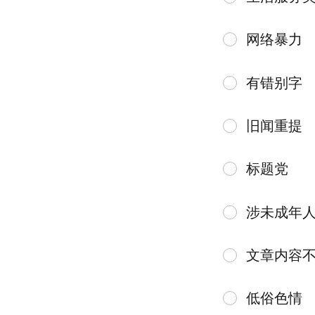
网络暴力
有错别字
旧闻重提
标题党
涉未成年
文章内容
低俗色情