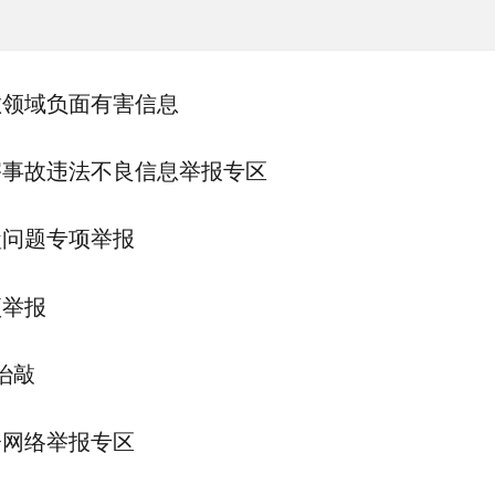
教领域负面有害信息
害事故违法不良信息举报专区
盒问题专项举报
项举报
治敲
会网络举报专区