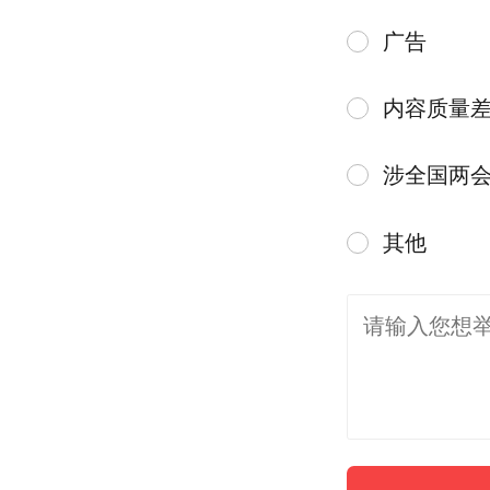
广告
内容质量
涉全国两
其他