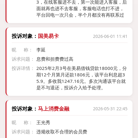
3，在线客服进不去，第一次能进入客服，后
面就再也进不去客服，客服电话也打不进，
平台回电一次只会，半个月都没有再联系过
投诉对象：
国美易卡
2026-06-01 11:41
昵 称：
李延
诉求问题：
息费和担费费过高
投诉详情：
2025年2月3号在美易借钱贷款18000元，分
期12个月第月还款1806元，该平台利息超3
5.9。多收我1247.16元。多次沟通该平台就
是不与退还，投诉介入给予处理。
投诉对象：
马上消费金融
2026-05-31 22:45
昵 称：
王光秀
诉求问题：
违规收取不合理的会员费