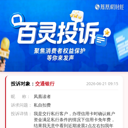
投诉对象：
交通银行
2026-06-21 09:15
昵 称：
凤凰读者
诉求问题：
私自扣费
投诉详情：
我是交行私行客户，办理信用卡时确认账户
资金满足私行条件的情况下信用卡免年费，
结果我无意中看到近期凌晨2点左右扣我年