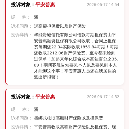
投诉对象：
平安普惠
2026-06-17 14:54
昵 称：
潘
诉求问题：
退高额担保费以及财产保险
投诉详情：
华能贵诚信托有限公司借款每期担保费由平
安普惠融资担保有限公司收取，合同上担保
费每期还22.34实际收取1859.84每期！每期
还收取2212.06财产保险费、至今都未给到
过保单！加起来年化综合成本高达百分之35.
89！期间客服告知要见本人以及要见到本人
才能聊这个事！平安普惠人员还在我居住的
派出所报警！
投诉对象：
平安普惠
2026-06-17 14:52
昵 称：
潘
诉求问题：
捆绑式收取高额财产保险以及担保费
投诉详情：
平安普惠收取高额财产保险以及担保费、现